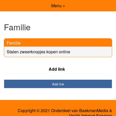
Menu +
Familie
Familie
Stalen zweerknopjes kopen online
Add link
Add link
Copyright © 2021 Onderdeel van
BaakmanMedia
&
Vrolijk Internet Services