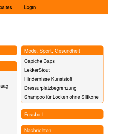
bsites
Login
Mode, Sport, Gesundheit
Capiche Caps
LekkerStout
Hindernisse Kunststoff
Haag
Dressurplatzbegrenzung
Shampoo für Locken ohne Silikone
Fussball
Nachrichten