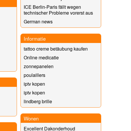
ICE Berlin-Paris fällt wegen
technischer Probleme vorerst aus
German news
Informatie
tattoo creme betäubung kaufen
Online medicatie
zonnepanelen
poulaillers
iptv kopen
iptv kopen
lindberg brille
Wonen
Excellent Dakonderhoud