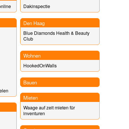
nline
Dakinspectie
Den Haag
Blue Diamonds Health & Beauty
Club
Wohnen
HookedOnWalls
Bauen
elen
Mieten
Waage auf zeit mieten für
inventuren