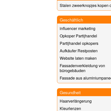
Stalen zweerknopjes kopen o
Geschäftlich
influencer marketing
Opkoper Partijhandel
Partijhandel opkopers
Aufkäufer Restposten
Website laten maken
Fassadenverkleidung von
bürogebäuden
Fassade aus aluminiumpane
Gesundheit
Haarverlängerung
Kleurlenzen