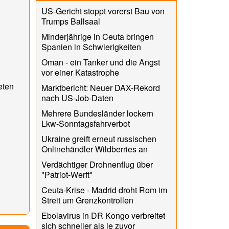
US-Gericht stoppt vorerst Bau von
Trumps Ballsaal
Minderjährige in Ceuta bringen
Spanien in Schwierigkeiten
Oman - ein Tanker und die Angst
vor einer Katastrophe
eten
Marktbericht: Neuer DAX-Rekord
nach US-Job-Daten
Mehrere Bundesländer lockern
Lkw-Sonntagsfahrverbot
Ukraine greift erneut russischen
Onlinehändler Wildberries an
Verdächtiger Drohnenflug über
"Patriot-Werft"
Ceuta-Krise - Madrid droht Rom im
Streit um Grenzkontrollen
Ebolavirus in DR Kongo verbreitet
sich schneller als je zuvor