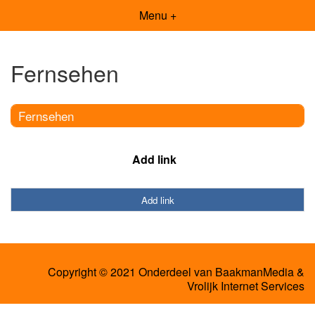
Menu +
Fernsehen
Fernsehen
Add link
Add link
Copyright © 2021 Onderdeel van
BaakmanMedia
&
Vrolijk Internet Services