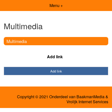
Menu +
Multimedia
Multimedia
Add link
Add link
Copyright © 2021 Onderdeel van
BaakmanMedia
&
Vrolijk Internet Services