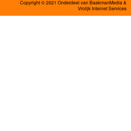
Copyright © 2021 Onderdeel van
BaakmanMedia
&
Vrolijk Internet Services