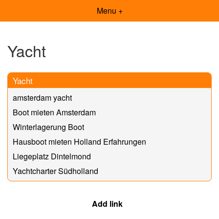
Menu +
Yacht
Yacht
amsterdam yacht
Boot mieten Amsterdam
Winterlagerung Boot
Hausboot mieten Holland Erfahrungen
Liegeplatz Dintelmond
Yachtcharter Südholland
Add link