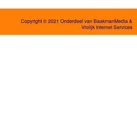
Copyright © 2021 Onderdeel van
BaakmanMedia
&
Vrolijk Internet Services